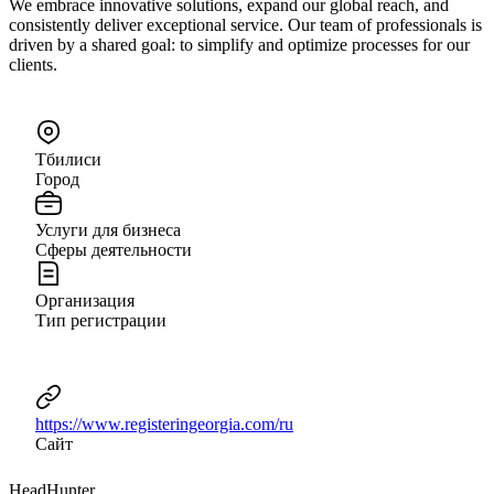
We embrace innovative solutions, expand our global reach, and
consistently deliver exceptional service. Our team of professionals is
driven by a shared goal: to simplify and optimize processes for our
clients.
Тбилиси
Город
Услуги для бизнеса
Сферы деятельности
Организация
Тип регистрации
https://www.registeringeorgia.com/ru
Сайт
HeadHunter